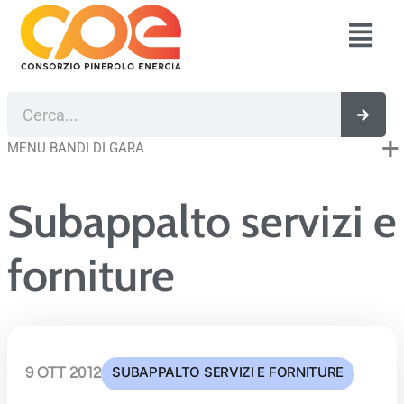
Vai
Fl
al
M
contenuto
Cerca
MENU BANDI DI GARA
Subappalto servizi e
forniture
SUBAPPALTO SERVIZI E FORNITURE
9 OTT 2012