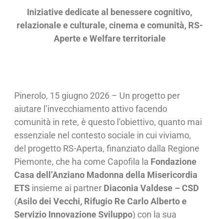
Iniziative dedicate al benessere cognitivo,
relazionale e culturale, cinema e comunità, RS-
Aperte e Welfare territoriale
Pinerolo, 15 giugno 2026 – Un progetto per
aiutare l’invecchiamento attivo facendo
comunità in rete, è questo l’obiettivo, quanto mai
essenziale nel contesto sociale in cui viviamo,
del progetto RS-Aperta, finanziato dalla Regione
Piemonte, che ha come Capofila la
Fondazione
Casa dell’Anziano Madonna della Misericordia
ETS
insieme ai partner
Diaconia Valdese – CSD
(
Asilo dei Vecchi, Rifugio Re Carlo Alberto e
Servizio Innovazione Sviluppo
) con la sua