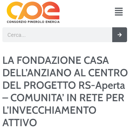
Vai
Fl
al
M
contenuto
Cerca
LA FONDAZIONE CASA
DELL’ANZIANO AL CENTRO
DEL PROGETTO RS-Aperta
– COMUNITA’ IN RETE PER
L’INVECCHIAMENTO
ATTIVO